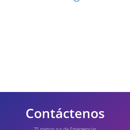
Contáctenos
75 metros sur de Emergencias