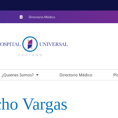
Directorio Médico
¿Quienes Somos?
Directorio Médico
Pl
cho Vargas