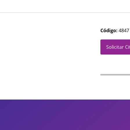
Código:
4847
Solicitar C