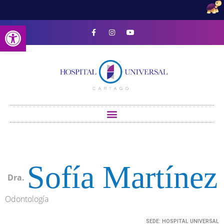
Open toolbar
Sofía Martínez
Dra.
Odontología
SEDE:
HOSPITAL UNIVERSAL