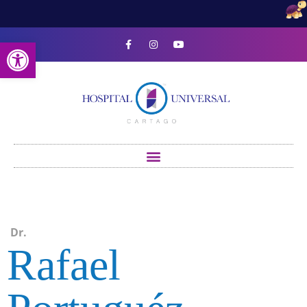
Open toolbar
Dr.
Rafael