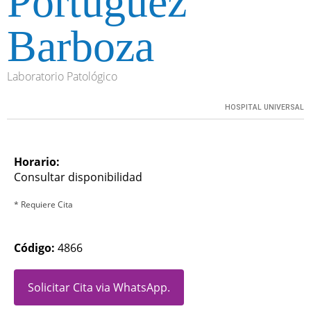
Portuguéz
Barboza
Laboratorio Patológico
HOSPITAL UNIVERSAL
Horario:
Consultar disponibilidad
* Requiere Cita
Código:
4866
Solicitar Cita via WhatsApp.