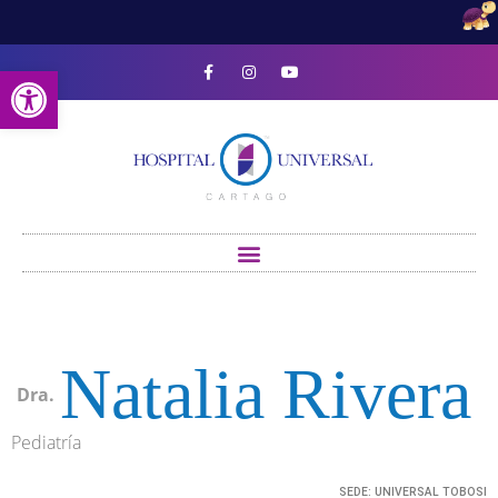
Open toolbar
Natalia Rivera
Dra.
Pediatría
SEDE:
UNIVERSAL TOBOSI