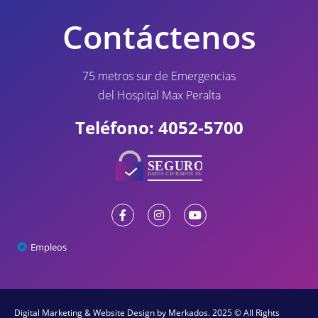
Contáctenos
75 metros sur de Emergencias
del Hospital Max Peralta
Teléfono: 4052-5700
Empleos
Digital Marketing & Website Design
by Merkados. 2025 © All Rights