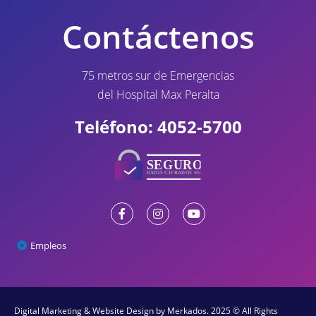
Contáctenos
75 metros sur de Emergencias
del Hospital Max Peralta
Teléfono: 4052-5700
Empleos
Digital Marketing & Website Design
by Merkados. 2025 © All Rights