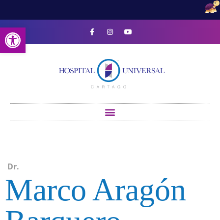
Open toolbar
Dr.
Marco Aragón