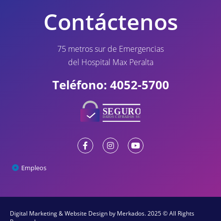
Contáctenos
75 metros sur de Emergencias
del Hospital Max Peralta
Teléfono: 4052-5700
Empleos
Digital Marketing & Website Design
by Merkados. 2025 © All Rights