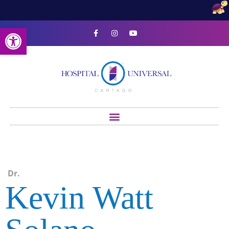
Open toolbar
Dr.
Kevin Watt