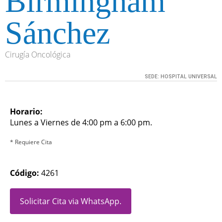
Birmingham
Sánchez
Cirugía Oncológica
SEDE:
HOSPITAL UNIVERSAL
Horario:
Lunes a Viernes de 4:00 pm a 6:00 pm.
* Requiere Cita
Código:
4261
Solicitar Cita via WhatsApp.