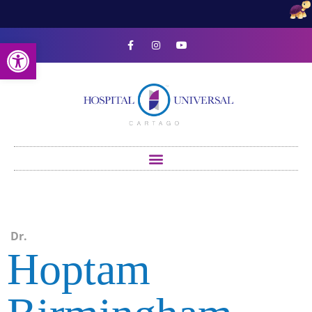
Open toolbar
Dr.
Hoptam