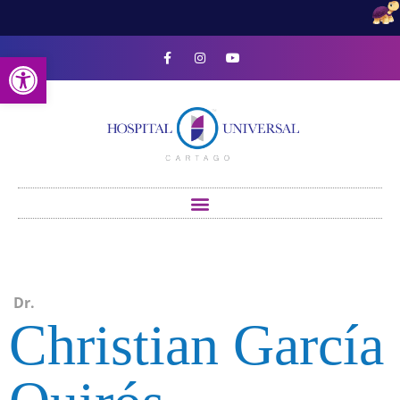
Open toolbar
Dr.
Christian García