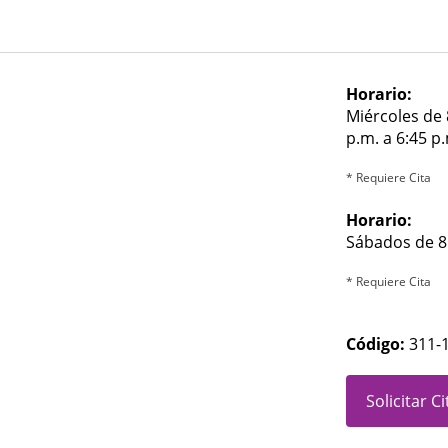
Horario:
Miércoles de 8
p.m. a 6:45 p
* Requiere Cita
Horario:
Sábados de 8:
* Requiere Cita
Código:
311-
Solicitar C